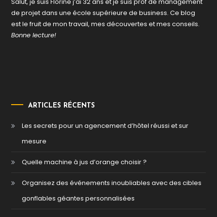
Salut, je suis Florine j’ai 32 ans et je suis prof de management
de projet dans une école supérieure de business. Ce blog
est le fruit de mon travail, mes découvertes et mes conseils.
Bonne lecture!
ARTICLES RÉCENTS
Les secrets pour un agencement d’hôtel réussi et sur
mesure
Quelle machine à jus d’orange choisir ?
Organisez des événements inoubliables avec des cibles
gonflables géantes personnalisées