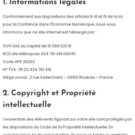
1. Informations légales
Conformément aux dispositions des articles 6-III et 19 de la loi
pour la Confiance dans l’Économie Numérique, nous vous
informons que ce site internet est hébergé par :
OVH SAS au capital de 10 069 020 €
RCS Lille Métropole 424 761 419 00045
Code APE 2620Z
N° TVA : FR 22 424 761 419
Siège social : 2 rue Kellermann – 59100 Roubaix – France
2. Copyright et Propriété
intellectuelle
L’ensemble des éléments figurant sur notre site sont protégés par
les dispositions du Code de la Propriété Intellectuelle. En
conséquence, toute reproduction de ceux-ci, totale ou partielle,