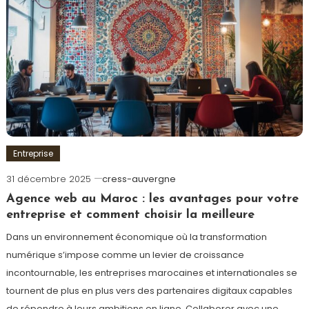
Entreprise
31 décembre 2025
cress-auvergne
Agence web au Maroc : les avantages pour votre
entreprise et comment choisir la meilleure
Dans un environnement économique où la transformation
numérique s’impose comme un levier de croissance
incontournable, les entreprises marocaines et internationales se
tournent de plus en plus vers des partenaires digitaux capables
de répondre à leurs ambitions en ligne. Collaborer avec une