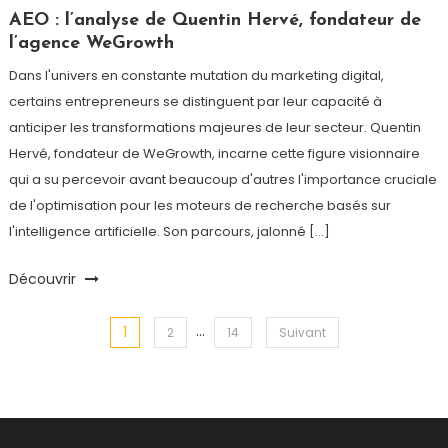
AEO : l’analyse de Quentin Hervé, fondateur de
l’agence WeGrowth
Dans l'univers en constante mutation du marketing digital,
certains entrepreneurs se distinguent par leur capacité à
anticiper les transformations majeures de leur secteur. Quentin
Hervé, fondateur de WeGrowth, incarne cette figure visionnaire
qui a su percevoir avant beaucoup d'autres l'importance cruciale
de l'optimisation pour les moteurs de recherche basés sur
l'intelligence artificielle. Son parcours, jalonné […]
Découvrir
…
1
Navigation
2
14
Suivant
des
articles