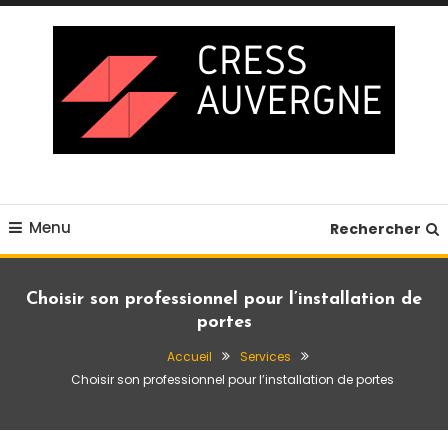
Skip
To
Content
Blog business
Cress auvergne
Menu
Rechercher
Choisir son professionnel pour l’installation de
portes
Accueil
Services
Choisir son professionnel pour l’installation de portes