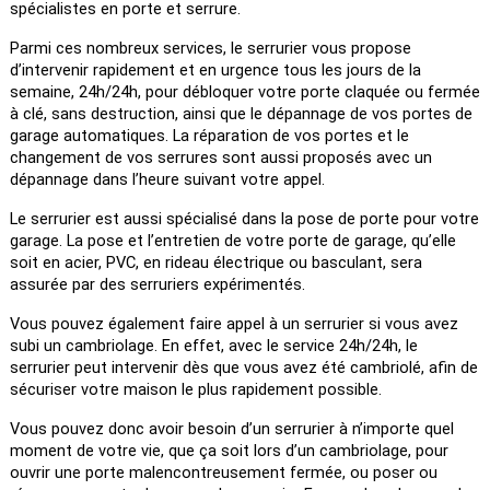
spécialistes en porte et serrure.
Parmi ces nombreux services, le serrurier vous propose 
d’intervenir rapidement et en urgence tous les jours de la 
semaine, 24h/24h, pour débloquer votre porte claquée ou fermée 
à clé, sans destruction, ainsi que le dépannage de vos portes de 
garage automatiques. La réparation de vos portes et le 
changement de vos serrures sont aussi proposés avec un 
dépannage dans l’heure suivant votre appel. 
Le serrurier est aussi spécialisé dans la pose de porte pour votre 
garage. La pose et l’entretien de votre porte de garage, qu’elle 
soit en acier, PVC, en rideau électrique ou basculant, sera 
assurée par des serruriers expérimentés.
Vous pouvez également faire appel à un serrurier si vous avez 
subi un cambriolage. En effet, avec le service 24h/24h, le 
serrurier peut intervenir dès que vous avez été cambriolé, afin de 
sécuriser votre maison le plus rapidement possible. 
Vous pouvez donc avoir besoin d’un serrurier à n’importe quel 
moment de votre vie, que ça soit lors d’un cambriolage, pour 
ouvrir une porte malencontreusement fermée, ou poser ou 