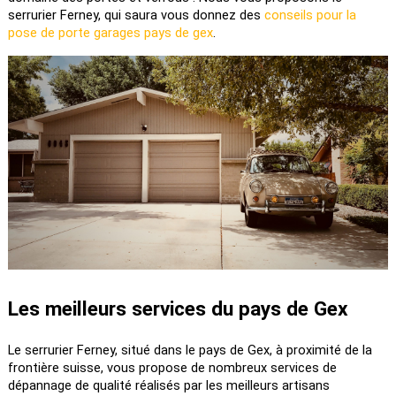
serrurier Ferney, qui saura vous donnez des 
conseils pour la 
pose de porte garages pays de gex
.
Les meilleurs services du pays de Gex
Le serrurier Ferney, situé dans le pays de Gex, à proximité de la 
frontière suisse, vous propose de nombreux services de 
dépannage de qualité réalisés par les meilleurs artisans 