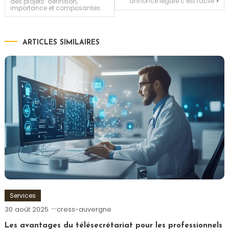
annonce légale c’est facile
des projets: définition,
importance et composantes.
de
l’article
ARTICLES SIMILAIRES
Services
30 août 2025
cress-auvergne
Les avantages du télésecrétariat pour les professionnels