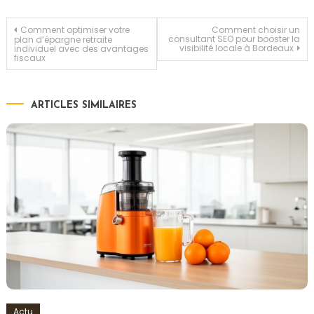
Navigation
Comment optimiser votre
Comment choisir un
consultant SEO pour booster la
plan d’épargne retraite
visibilité locale à Bordeaux
individuel avec des avantages
fiscaux
de
l’article
ARTICLES SIMILAIRES
Actu