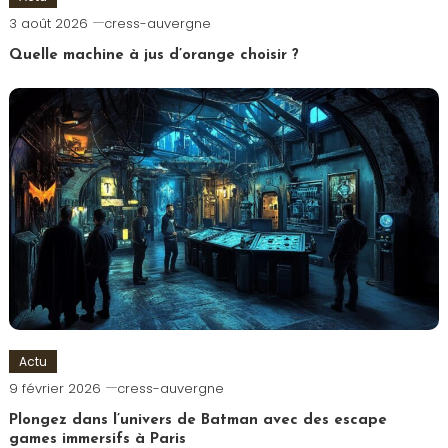
3 août 2026
cress-auvergne
Quelle machine à jus d’orange choisir ?
Actu
9 février 2026
cress-auvergne
Plongez dans l’univers de Batman avec des escape
games immersifs à Paris