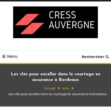
Skip
To
Content
Blog business
Cress auvergne
Menu
Rechercher
Les clés pour exceller dans le courtage en
assurance à Bordeaux
Accueil
Actu
Les clés pour exceller dans le courtage en assurance à Bordeaux