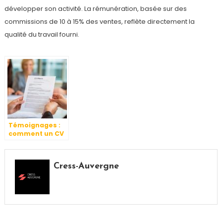
développer son activité. La rémunération, basée sur des
commissions de 10 à 15% des ventes, reflète directement la
qualité du travail fourni.
Témoignages :
comment un CV
bien conçu a fait
la différence ?
Cress-Auvergne