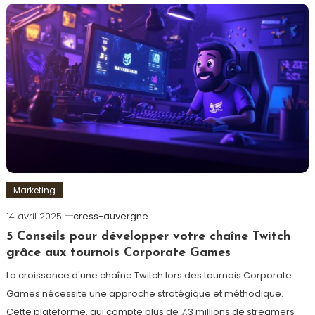
Marketing
14 avril 2025
cress-auvergne
5 Conseils pour développer votre chaîne Twitch
grâce aux tournois Corporate Games
La croissance d'une chaîne Twitch lors des tournois Corporate
Games nécessite une approche stratégique et méthodique.
Cette plateforme, qui compte plus de 7,3 millions de streamers