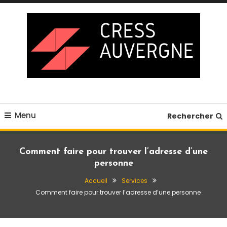
Skip
To
Content
Blog business
Cress auvergne
Menu
Rechercher
Comment faire pour trouver l’adresse d’une
personne
Accueil
Services
Comment faire pour trouver l’adresse d’une personne