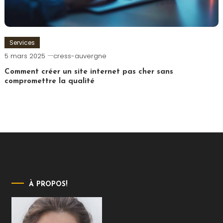
Services
5 mars 2025
cress-auvergne
Comment créer un site internet pas cher sans
compromettre la qualité
À PROPOS!