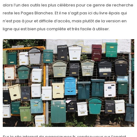
alors l’un des outils les plus célèbres pour ce genre de recherche
reste les Pages Blanches. Et il ne s’agit pas ici du livre épais qui
n’est pas à jour et difficile d’accès, mais plutôt de la version en
ligne qui est bien plus complète et très facile à utiliser.
Sur le site internet de pagesjaunes.fr, rendez-vous sur l’onglet