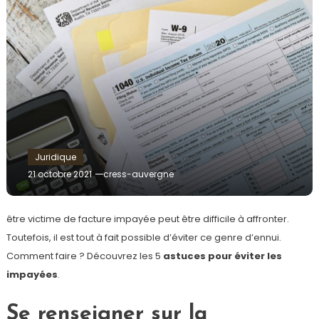
Juridique
21 octobre 2021
cress-auvergne
être victime de facture impayée peut être difficile à affronter.
Toutefois, il est tout à fait possible d’éviter ce genre d’ennui.
Comment faire ? Découvrez les 5
astuces pour éviter les
impayées
.
Se renseigner sur la