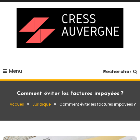
Skip
To
Content
Blog business
Cress auvergne
Menu
Rechercher
Comment éviter les factures impayées ?
Accueil
Juridique
Comment éviter les factures impayées ?