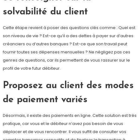
solvabilité du client
Cette étape revient à poser des questions clés comme : Quel est
son niveau de vie ? Est-ce qu’il a des dettes à payer sur d’autres
créanciers ou d’autres banques ? Est-ce que son travail peut
fournir toutes ses dépenses mensuelles ? Ne négligez pas ces
genres de questions, car ils permettent de vous rassurer sur le
profil de votre futur débiteur.
Proposez au client des modes
de paiement variés
Désormais, il existe des paiements en ligne. Cette solution est très
pratique, car vous et le débiteur n’avez pas besoin de vous
déplacer et de vous rencontrer. Il vous suffit de consulter vos
comptes bancaires respectifs et de finaliser la transaction à