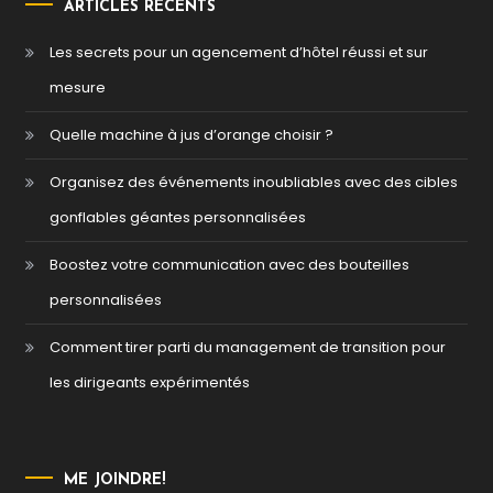
ARTICLES RÉCENTS
Les secrets pour un agencement d’hôtel réussi et sur
mesure
Quelle machine à jus d’orange choisir ?
Organisez des événements inoubliables avec des cibles
gonflables géantes personnalisées
Boostez votre communication avec des bouteilles
personnalisées
Comment tirer parti du management de transition pour
les dirigeants expérimentés
ME JOINDRE!