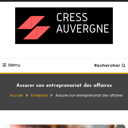
Skip
To
Content
Blog business
Cress auvergne
Menu
Rechercher
Assurer son entreprenariat des affaires
Accueil
Entreprise
Assurer son entreprenariat des affaires