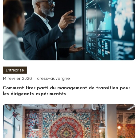
Entreprise
14 février 2026
cress-auvergne
Comment tirer parti du management de transition pour
les dirigeants expérimentés