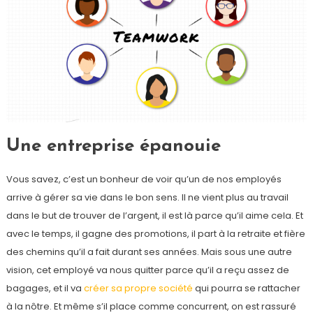
Une entreprise épanouie
Vous savez, c’est un bonheur de voir qu’un de nos employés
arrive à gérer sa vie dans le bon sens. Il ne vient plus au travail
dans le but de trouver de l’argent, il est là parce qu’il aime cela. Et
avec le temps, il gagne des promotions, il part à la retraite et fière
des chemins qu’il a fait durant ses années. Mais sous une autre
vision, cet employé va nous quitter parce qu’il a reçu assez de
bagages, et il va
créer sa propre société
qui pourra se rattacher
à la nôtre. Et même s’il place comme concurrent, on est rassuré