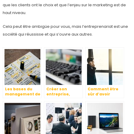
que les clients ont le choix et que l’enjeu sur le marketing est de
haut niveau.
Cela peut être ambigüe pour vous, mais l’entreprenariat est une
société qui réussisse et qui s’ouvre aux autres.
Les bases du
Créer son
Comment être
management de
entreprise,
sûr d’avoir
projet
comment faire ?
l’étoffe d’un
auto-
entrepreneur?