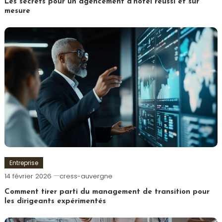
Les secrets pour un agencement d’hôtel réussi et sur
mesure
Entreprise
14 février 2026
cress-auvergne
Comment tirer parti du management de transition pour
les dirigeants expérimentés