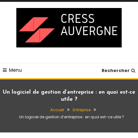
Skip
To
Content
Blog business
Cress auvergne
Menu
Rechercher
Un logiciel de gestion d’entreprise : en quoi est-ce
utile ?
Accueil
Entreprise
Un logiciel de gestion d’entreprise : en quoi est-ce utile ?