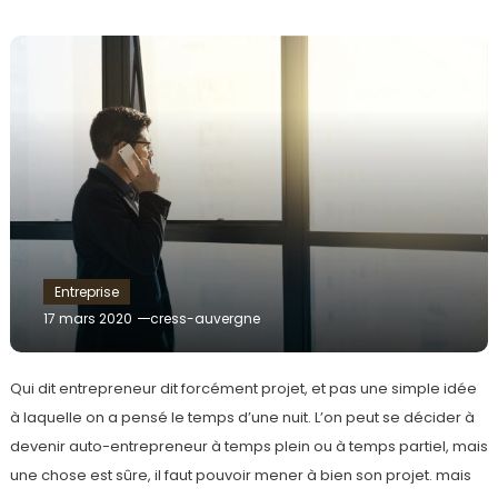
Entreprise
17 mars 2020
cress-auvergne
Qui dit entrepreneur dit forcément projet, et pas une simple idée
à laquelle on a pensé le temps d’une nuit. L’on peut se décider à
devenir auto-entrepreneur à temps plein ou à temps partiel, mais
une chose est sûre, il faut pouvoir mener à bien son projet. mais