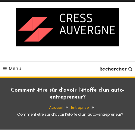
Skip
To
Content
Blog business
Cress auvergne
Menu
Rechercher
Comment être sûr d’avoir l’étoffe d’un auto-
entrepreneur?
Accueil
Entreprise
Comment être sûr d’avoir l’étoffe d’un auto-entrepreneur?