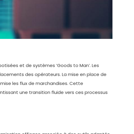
botisées et de systèmes ‘Goods to Man’. Les
éplacements des opérateurs. La mise en place de
ise les flux de marchandises. Cette
issant une transition fluide vers ces processus