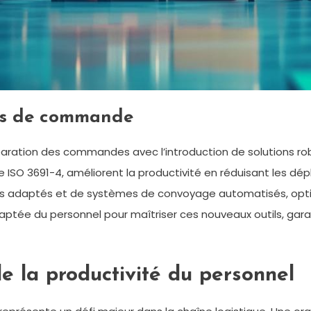
sus de commande
aration des commandes avec l’introduction de solutions ro
e ISO 3691-4, améliorent la productivité en réduisant les d
s adaptés et de systèmes de convoyage automatisés, optim
ée du personnel pour maîtriser ces nouveaux outils, garant
e la productivité du personnel