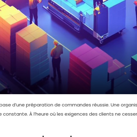
 base d’une préparation de commandes réussie. Une organis
e constante. À l’heure où les exigences des clients ne cess