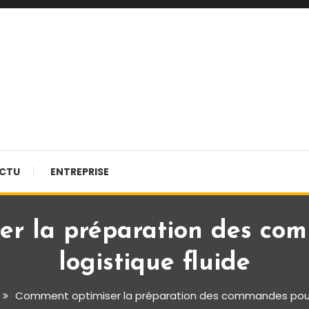
CTU
ENTREPRISE
er la préparation des co
logistique fluide
Comment optimiser la préparation des commandes pour 