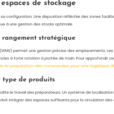
 espaces de stockage
 configuration. Une disposition réfléchie des zones facilite
ibue à une gestion des stocks optimale.
e rangement stratégique
WMS) permet une gestion précise des emplacements. Les 
icles à forte rotation à portée de main. Pour approfondir c
de-la-preparation-des-commandes-pour-une-logistique-fl
 type de produits
cilite le travail des préparateurs. Un système de localisat
doit intégrer des espaces suffisants pour la circulation des