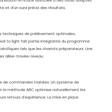
anisation efficace associée à des outils adaptés
et d’un suivi précis des résultats.
s techniques de prélèvement optimales,
pick to light fait partie intégrante du programme
écifiques tels que les chariots préparateurs. Une
es allée-travée-niveau.
mbre de commandes traitées. Un système de
lon la méthode ABC optimise naturellement les
eurs retours d’expérience. La mise en place