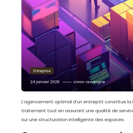
Entreprise
24 janvier 2025
cress-auvergne
L’agencement optimal d’un entrepôt constitue la
traitement tout en assurant une qualité de servic
sur une structuration intelligente des espaces.