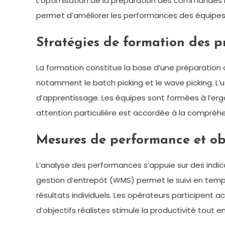
L’optimisation de la préparation des commandes r
permet d’améliorer les performances des équipes. 
Stratégies de formation des 
La formation constitue la base d’une préparatio
notamment le batch picking et le wave picking. L’u
d’apprentissage. Les équipes sont formées à l’er
attention particulière est accordée à la compréh
Mesures de performance et obj
L’analyse des performances s’appuie sur des indi
gestion d’entrepôt (WMS) permet le suivi en temps
résultats individuels. Les opérateurs participent 
d’objectifs réalistes stimule la productivité tout e