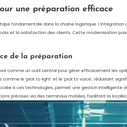
our une préparation efficace
pe fondamentale dans la chaîne logistique. L’intégration 
s et la satisfaction des clients. Cette modernisation passe
ice de la préparation
omme un outil central pour gérer efficacement les opérati
 comme le ‘pick to light’ et le ‘pick to voice’, réduisant sig
ociée à ces technologies, permet une gestion intelligente 
ons précises via des terminaux mobiles, facilitant la localis