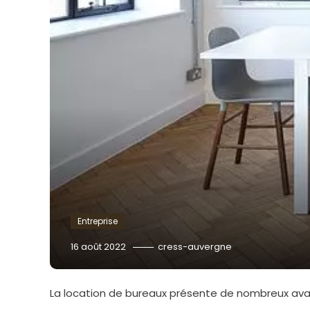
Entreprise
16 août 2022
cress-auvergne
La location de bureaux présente de nombreux avant