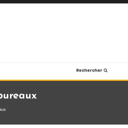
Rechercher
 bureaux
aux