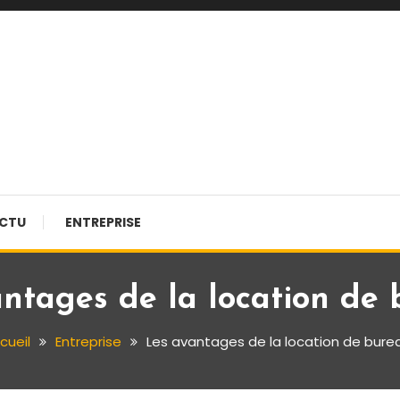
CTU
ENTREPRISE
ntages de la location de
cueil
Entreprise
Les avantages de la location de bure