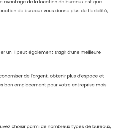
tre avantage de la location de bureaux est que
ocation de bureaux vous donne plus de flexibilité,
r un. Il peut également s’agir d’une meilleure
onomiser de l’argent, obtenir plus d’espace et
 très bon emplacement pour votre entreprise mais
ouvez choisir parmi de nombreux types de bureaux,