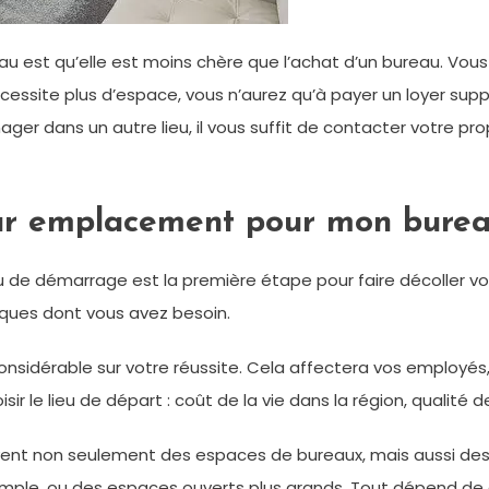
eau est qu’elle est moins chère que l’achat d’un bureau. Vous
nécessite plus d’espace, vous n’aurez qu’à payer un loyer su
ger dans un autre lieu, il vous suffit de contacter votre p
eur emplacement pour mon burea
de démarrage est la première étape pour faire décoller votre
tiques dont vous avez besoin.
idérable sur votre réussite. Cela affectera vos employés, 
le lieu de départ : coût de la vie dans la région, qualité de
ent non seulement des espaces de bureaux, mais aussi de
emple, ou des espaces ouverts plus grands. Tout dépend de