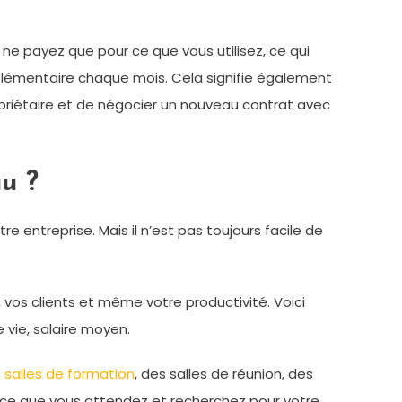
 ne payez que pour ce que vous utilisez, ce qui
pplémentaire chaque mois. Cela signifie également
ropriétaire et de négocier un nouveau contrat avec
u ?
 entreprise. Mais il n’est pas toujours facile de
vos clients et même votre productivité. Voici
 vie, salaire moyen.
s
salles de formation
, des salles de réunion, des
 ce que vous attendez et recherchez pour votre