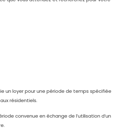
aie un loyer pour une période de temps spécifiée
aux résidentiels.
période convenue en échange de l’utilisation d’un
re.