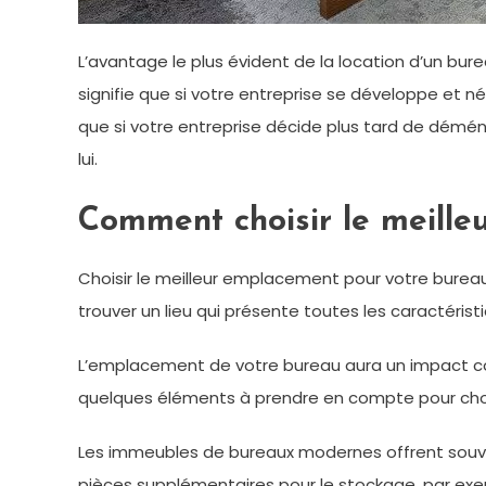
L’avantage le plus évident de la location d’un bur
signifie que si votre entreprise se développe et 
que si votre entreprise décide plus tard de déména
lui.
Comment choisir le meill
Choisir le meilleur emplacement pour votre bureau 
trouver un lieu qui présente toutes les caractéris
L’emplacement de votre bureau aura un impact cons
quelques éléments à prendre en compte pour choisir 
Les immeubles de bureaux modernes offrent souv
pièces supplémentaires pour le stockage, par ex