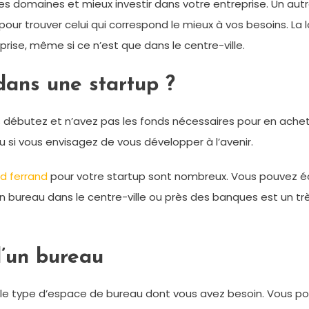
tres domaines et mieux investir dans votre entreprise. Un au
ur trouver celui qui correspond le mieux à vos besoins. La l
rise, même si ce n’est que dans le centre-ville.
dans une startup ?
 débutez et n’avez pas les fonds nécessaires pour en achete
u si vous envisagez de vous développer à l’avenir.
d ferrand
pour votre startup sont nombreux. Vous pouvez éc
n. Un bureau dans le centre-ville ou près des banques est un
d’un bureau
r le type d’espace de bureau dont vous avez besoin. Vous p