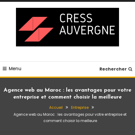
Skip
To
Content
Blog business
Cress auvergne
Menu
Rechercher
Agence web au Maroc : les avantages pour votre
entreprise et comment choisir la meilleure
Accueil
Entreprise
Agence web au Maroc : les avantages pour votre entreprise et
comment choisir la meilleure