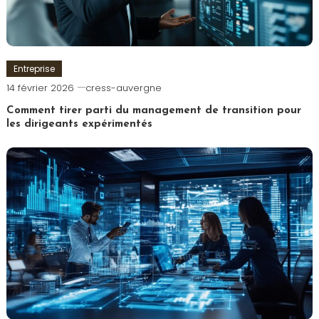
Entreprise
14 février 2026
cress-auvergne
Comment tirer parti du management de transition pour
les dirigeants expérimentés