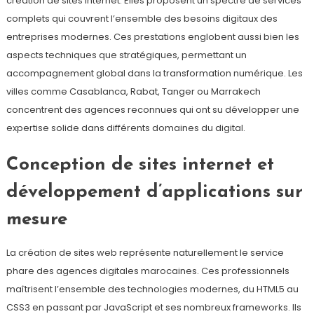
création de sites internet. Elles proposent un spectre de services
complets qui couvrent l’ensemble des besoins digitaux des
entreprises modernes. Ces prestations englobent aussi bien les
aspects techniques que stratégiques, permettant un
accompagnement global dans la transformation numérique. Les
villes comme Casablanca, Rabat, Tanger ou Marrakech
concentrent des agences reconnues qui ont su développer une
expertise solide dans différents domaines du digital.
Conception de sites internet et
développement d’applications sur
mesure
La création de sites web représente naturellement le service
phare des agences digitales marocaines. Ces professionnels
maîtrisent l’ensemble des technologies modernes, du HTML5 au
CSS3 en passant par JavaScript et ses nombreux frameworks. Ils