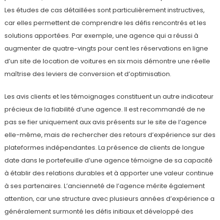
Les études de cas détaillées sont particulièrement instructives,
car elles permettent de comprendre les défis rencontrés et les
solutions apportées. Par exemple, une agence qui a réussi à
augmenter de quatre-vingts pour cent les réservations en ligne
d’un site de location de voitures en six mois démontre une réelle
maîtrise des leviers de conversion et d’optimisation.
Les avis clients et les témoignages constituent un autre indicateur
précieux de la fiabilité d’une agence. Il est recommandé de ne
pas se fier uniquement aux avis présents sur le site de l’agence
elle-même, mais de rechercher des retours d’expérience sur des
plateformes indépendantes. La présence de clients de longue
date dans le portefeuille d’une agence témoigne de sa capacité
à établir des relations durables et à apporter une valeur continue
à ses partenaires. L’ancienneté de l’agence mérite également
attention, car une structure avec plusieurs années d’expérience a
généralement surmonté les défis initiaux et développé des