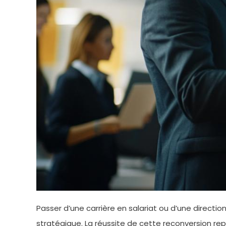
Passer d’une carrière en salariat ou d’une dire
stratégique. La réussite de cette reconversion repo