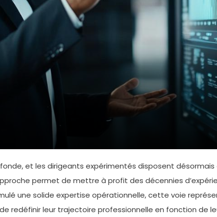
onde, et les dirigeants expérimentés disposent désormais d
approche permet de mettre à profit des décennies d’expérienc
lé une solide expertise opérationnelle, cette voie représen
de redéfinir leur trajectoire professionnelle en fonction de le