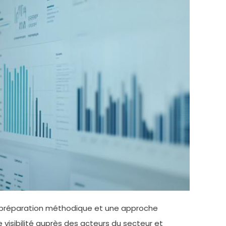
e préparation méthodique et une approche
e visibilité auprès des acteurs du secteur et