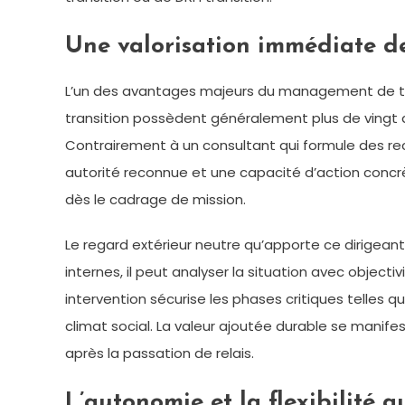
Une valorisation immédiate de
L’un des avantages majeurs du management de tran
transition possèdent généralement plus de vingt a
Contrairement à un consultant qui formule des r
autorité reconnue et une capacité d’action concrèt
dès le cadrage de mission.
Le regard extérieur neutre qu’apporte ce dirigea
internes, il peut analyser la situation avec object
intervention sécurise les phases critiques telles 
climat social. La valeur ajoutée durable se manif
après la passation de relais.
L’autonomie et la flexibilité a