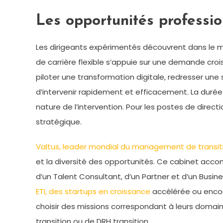
Les opportunités professio
Les dirigeants expérimentés découvrent dans le 
de carrière flexible s’appuie sur une demande cro
piloter une transformation digitale, redresser une
d’intervenir rapidement et efficacement. La durée
nature de l’intervention. Pour les postes de direc
stratégique.
Valtus, leader mondial du management de transit
et la diversité des opportunités. Ce cabinet ac
d’un Talent Consultant, d’un Partner et d’un Busin
ETI, des startups en croissance
accélérée ou encore
choisir des missions correspondant à leurs domaines
transition ou de DRH transition.