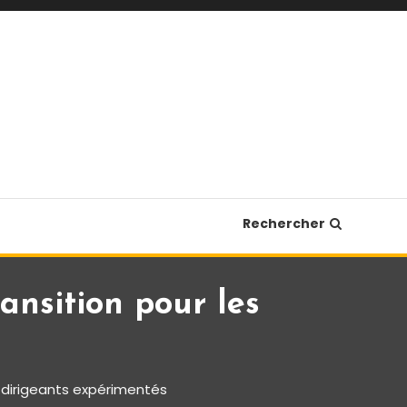
Rechercher
nsition pour les
 dirigeants expérimentés