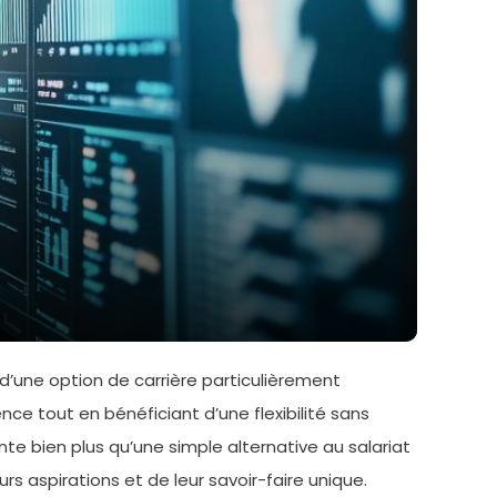
’une option de carrière particulièrement
e tout en bénéficiant d’une flexibilité sans
te bien plus qu’une simple alternative au salariat
urs aspirations et de leur savoir-faire unique.