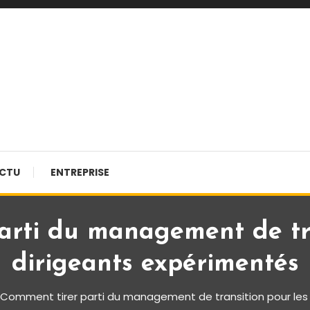
CTU
ENTREPRISE
arti du management de tra
dirigeants expérimentés
Comment tirer parti du management de transition pour les