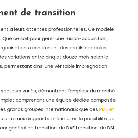
ent de transition
ent à leurs attentes professionnelles. Ce modèle
 Que ce soit pour gérer une fusion-acquisition,
 organisations recherchent des profils capables
es variations entre cinq et douze mois selon la
is, permettant ainsi une véritable imprégnation
des secteurs variés, démontrant l’ampleur du marché
if complet comprenant une équipe dédiée composée
n des grands groupes internationaux que des
PME et
ffre aux dirigeants intérimaires la possibilité de
ur général de transition, de DAF transition, de DSI