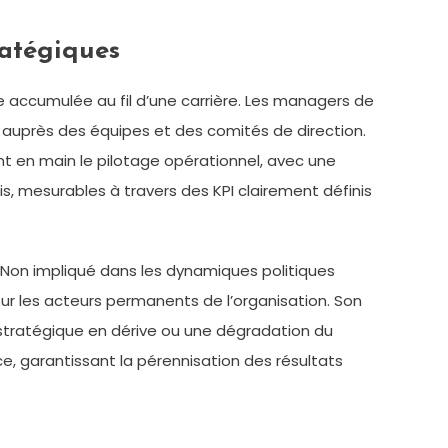
ratégiques
 accumulée au fil d’une carrière. Les managers de
e auprès des équipes et des comités de direction.
 en main le pilotage opérationnel, avec une
s, mesurables à travers des KPI clairement définis
 Non impliqué dans les dynamiques politiques
 pour les acteurs permanents de l’organisation. Son
t stratégique en dérive ou une dégradation du
e, garantissant la pérennisation des résultats