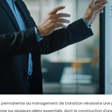
ction permanente au management de transition nécessite un
se sur plusieurs piliers essentiels, dont la construction d’un