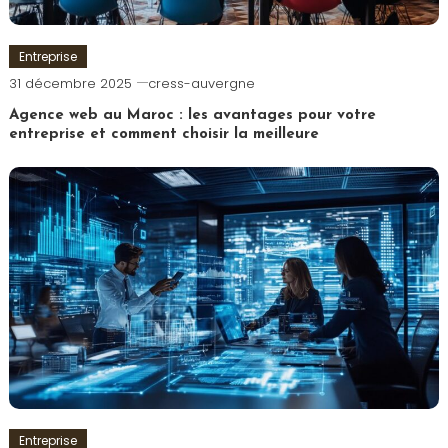
Entreprise
31 décembre 2025
cress-auvergne
Agence web au Maroc : les avantages pour votre
entreprise et comment choisir la meilleure
Entreprise