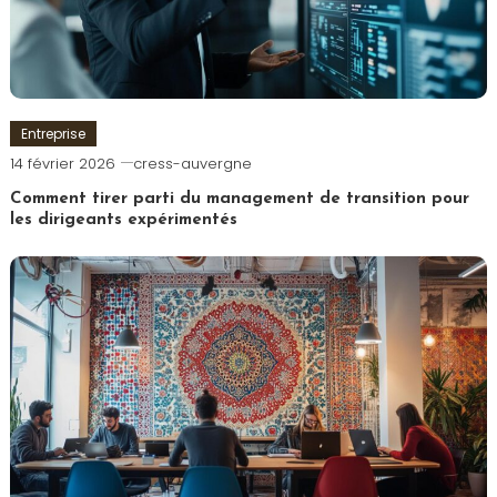
Entreprise
14 février 2026
cress-auvergne
Comment tirer parti du management de transition pour
les dirigeants expérimentés