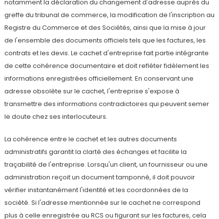
notamment la déclaration du changement d'adresse auprès du
greffe du tribunal de commerce, la modification de l'inscription au
Registre du Commerce et des Sociétés, ainsi que la mise à jour
de l'ensemble des documents officiels tels que les factures, les
contrats et les devis. Le cachet d'entreprise fait partie intégrante
de cette cohérence documentaire et doit refléter fidèlement les
informations enregistrées officiellement. En conservant une
adresse obsolète sur le cachet, l'entreprise s'expose à
transmettre des informations contradictoires qui peuvent semer
le doute chez ses interlocuteurs.
La cohérence entre le cachet et les autres documents
administratifs garantit la clarté des échanges et facilite la
traçabilité de l'entreprise. Lorsqu'un client, un fournisseur ou une
administration reçoit un document tamponné, il doit pouvoir
vérifier instantanément l'identité et les coordonnées de la
société. Si l'adresse mentionnée sur le cachet ne correspond
plus à celle enregistrée au RCS ou figurant sur les factures, cela