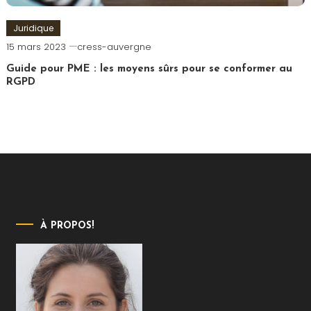
Juridique
15 mars 2023
cress-auvergne
Guide pour PME : les moyens sûrs pour se conformer au
RGPD
À PROPOS!