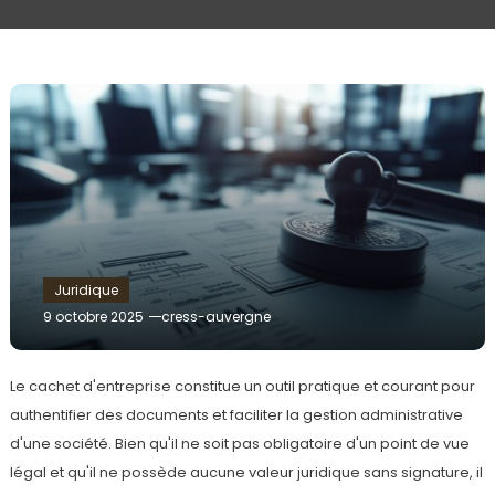
Juridique
9 octobre 2025
cress-auvergne
Le cachet d'entreprise constitue un outil pratique et courant pour
authentifier des documents et faciliter la gestion administrative
d'une société. Bien qu'il ne soit pas obligatoire d'un point de vue
légal et qu'il ne possède aucune valeur juridique sans signature, il