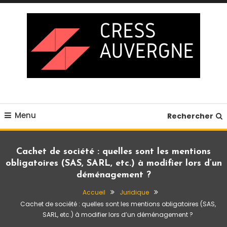
Skip
To
Content
Blog business
Cress auvergne
Menu
Rechercher
Cachet de société : quelles sont les mentions
obligatoires (SAS, SARL, etc.) à modifier lors d’un
déménagement ?
Accueil
Juridique
Cachet de société : quelles sont les mentions obligatoires (SAS,
SARL, etc.) à modifier lors d’un déménagement ?