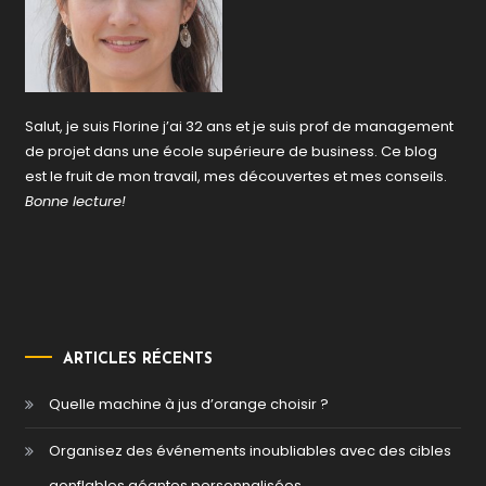
Salut, je suis Florine j’ai 32 ans et je suis prof de management
de projet dans une école supérieure de business. Ce blog
est le fruit de mon travail, mes découvertes et mes conseils.
Bonne lecture!
ARTICLES RÉCENTS
Quelle machine à jus d’orange choisir ?
Organisez des événements inoubliables avec des cibles
gonflables géantes personnalisées