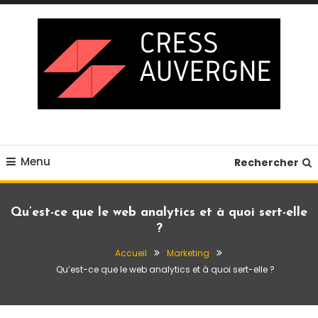
Skip
To
Content
Blog business
Cress auvergne
Menu
Rechercher
Qu’est-ce que le web analytics et à quoi sert-elle
?
Accueil
Marketing
Qu’est-ce que le web analytics et à quoi sert-elle ?