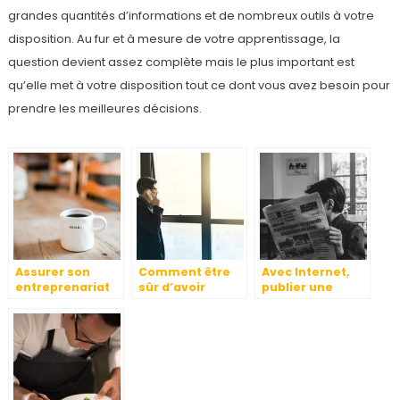
grandes quantités d’informations et de nombreux outils à votre
disposition. Au fur et à mesure de votre apprentissage, la
question devient assez complète mais le plus important est
qu’elle met à votre disposition tout ce dont vous avez besoin pour
prendre les meilleures décisions.
Assurer son
Comment être
Avec Internet,
entreprenariat
sûr d’avoir
publier une
des affaires
l’étoffe d’un
annonce légale
auto-
c’est facile
entrepreneur?