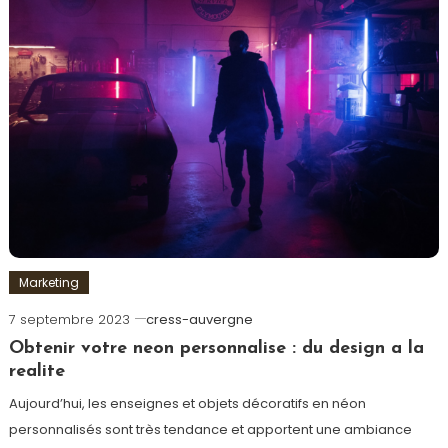
Marketing
7 septembre 2023
cress-auvergne
Obtenir votre neon personnalise : du design a la
realite
Aujourd’hui, les enseignes et objets décoratifs en néon
personnalisés sont très tendance et apportent une ambiance