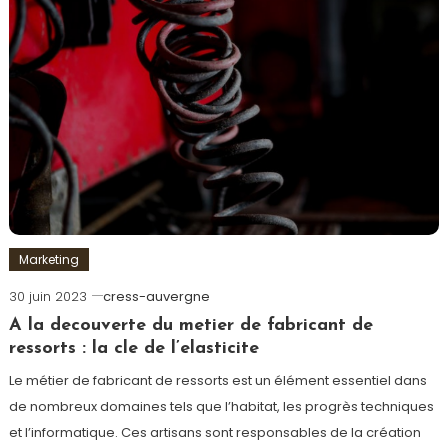
Marketing
30 juin 2023
cress-auvergne
A la decouverte du metier de fabricant de
ressorts : la cle de l’elasticite
Le métier de fabricant de ressorts est un élément essentiel dans
de nombreux domaines tels que l’habitat, les progrès techniques
et l’informatique. Ces artisans sont responsables de la création