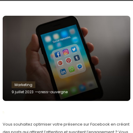
Marketing
9 juillet 2023
cress-auvergne
.
Vous souhaitez optimiser votre présence sur Facebook en créant
des posts qui attirent l’attention et suscitent l’engagement ? Vous