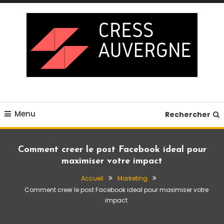
Skip
To
Content
Blog business
Cress auvergne
Menu
Rechercher
Comment creer le post Facebook ideal pour
maximiser votre impact
Accueil
Marketing
Comment creer le post Facebook ideal pour maximiser votre
impact