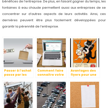
bénéfices de l’entreprise. De plus, en faisant gagner du temps, les
fontaines à eau chaude permettent aussi aux entreprises de se
concentrer sur d’autres aspects de leurs activités. Ainsi, ces
dernières peuvent être plus facilement développées pour
garantir la pérennité de l’entreprise.
Passer à l’achat
Comment faire
Avantages des
passe par les
connaitre votre
flyers pour une
stratégies
entreprise?
entreprise
marketing.