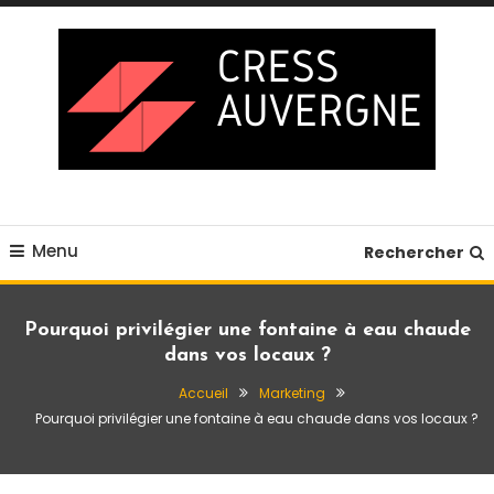
Skip
To
Content
Blog business
Cress auvergne
Menu
Rechercher
Pourquoi privilégier une fontaine à eau chaude
dans vos locaux ?
Accueil
Marketing
Pourquoi privilégier une fontaine à eau chaude dans vos locaux ?