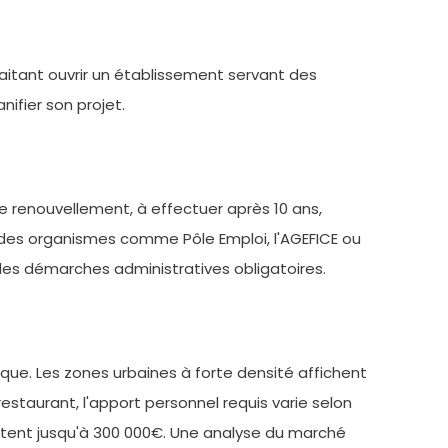
haitant ouvrir un établissement servant des
ifier son projet.
 Le renouvellement, à effectuer après 10 ans,
 des organismes comme Pôle Emploi, l'AGEFICE ou
ie des démarches administratives obligatoires.
que. Les zones urbaines à forte densité affichent
estaurant, l'apport personnel requis varie selon
tent jusqu'à 300 000€. Une analyse du marché