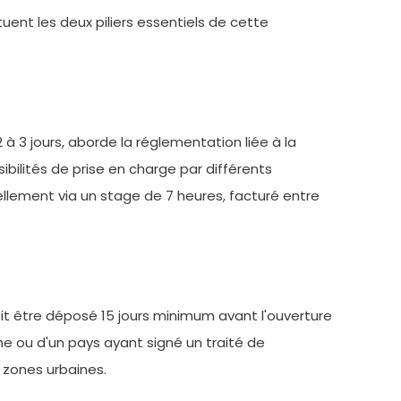
uent les deux piliers essentiels de cette
à 3 jours, aborde la réglementation liée à la
ibilités de prise en charge par différents
llement via un stage de 7 heures, facturé entre
doit être déposé 15 jours minimum avant l'ouverture
nne ou d'un pays ayant signé un traité de
s zones urbaines.