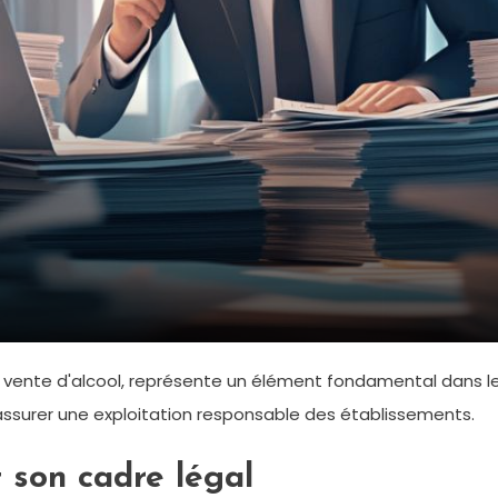
la vente d'alcool, représente un élément fondamental dans l
assurer une exploitation responsable des établissements.
 son cadre légal