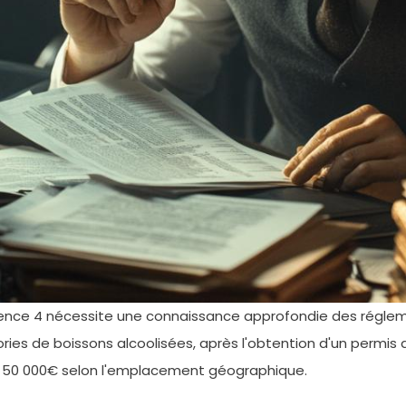
cence 4 nécessite une connaissance approfondie des régleme
ies de boissons alcoolisées, après l'obtention d'un permis d
 et 50 000€ selon l'emplacement géographique.