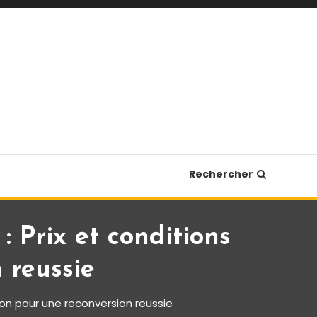
Rechercher
 Prix et conditions
 reussie
ion pour une reconversion reussie