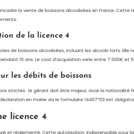
ui encadre la vente de boissons alcoolisées en France. Cette 
ements.
ion de la licence 4
ies de boissons alcoolisées, incluant les alcools forts. Elle 
 pendant 10 ans. Le coût d'acquisition varie entre 7 500€ e
r les débits de boissons
strictes : le gérant doit être majeur, avoir la nationalité fr
déclaration en mairie via le formulaire 14407*03 est obligatoi
e licence 4
turé et réglementé. Cette autorisation, indispensable pour l