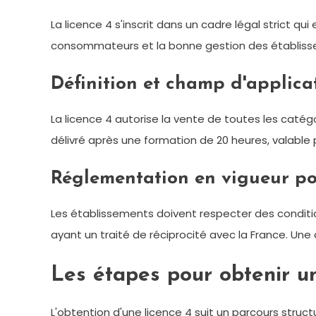
La licence 4 s'inscrit dans un cadre légal strict q
consommateurs et la bonne gestion des établiss
Définition et champ d'applicat
La licence 4 autorise la vente de toutes les catégor
délivré après une formation de 20 heures, valable
Réglementation en vigueur pou
Les établissements doivent respecter des conditions 
ayant un traité de réciprocité avec la France. Une 
Les étapes pour obtenir un
L'obtention d'une licence 4 suit un parcours struc