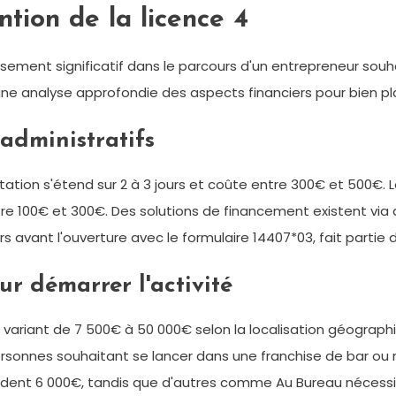
ntion de la licence 4
issement significatif dans le parcours d'un entrepreneur sou
ne analyse approfondie des aspects financiers pour bien plan
 administratifs
oitation s'étend sur 2 à 3 jours et coûte entre 300€ et 500€.
re 100€ et 300€. Des solutions de financement existent via
jours avant l'ouverture avec le formulaire 14407*03, fait part
ur démarrer l'activité
 variant de 7 500€ à 50 000€ selon la localisation géographi
personnes souhaitant se lancer dans une franchise de bar ou r
dent 6 000€, tandis que d'autres comme Au Bureau nécessi