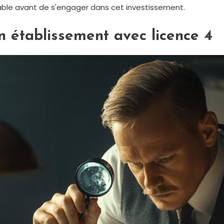
sable avant de s'engager dans cet investissement.
un établissement avec licence 4