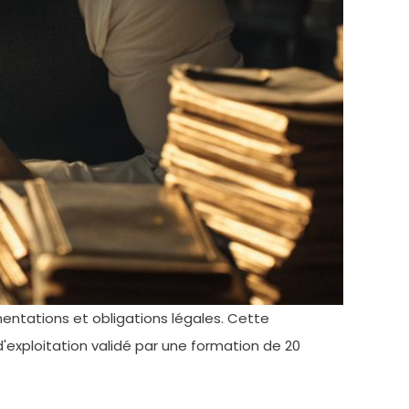
ntations et obligations légales. Cette
'exploitation validé par une formation de 20