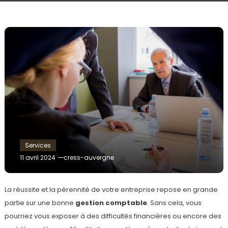
Services
11 avril 2024
cress-auvergne
La réussite et la pérennité de votre entreprise repose en grande
partie sur une bonne
gestion comptable
. Sans cela, vous
pourriez vous exposer à des difficultés financières ou encore des