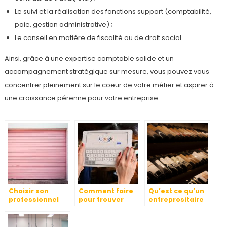
Le suivi et la réalisation des fonctions support (comptabilité,
paie, gestion administrative) ;
Le conseil en matière de fiscalité ou de droit social.
Ainsi, grâce à une expertise comptable solide et un
accompagnement stratégique sur mesure, vous pouvez vous
concentrer pleinement sur le coeur de votre métier et aspirer à
une croissance pérenne pour votre entreprise.
Choisir son
Comment faire
Qu’est ce qu’un
professionnel
pour trouver
entreprositaire
pour
l’adresse d’une
agree ?
l’installation de
personne
portes