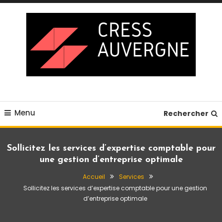
Skip
To
Content
Blog business
Cress auvergne
Menu
Rechercher
Sollicitez les services d’expertise comptable pour
une gestion d’entreprise optimale
Accueil
Services
Sollicitez les services d’expertise comptable pour une gestion
d’entreprise optimale